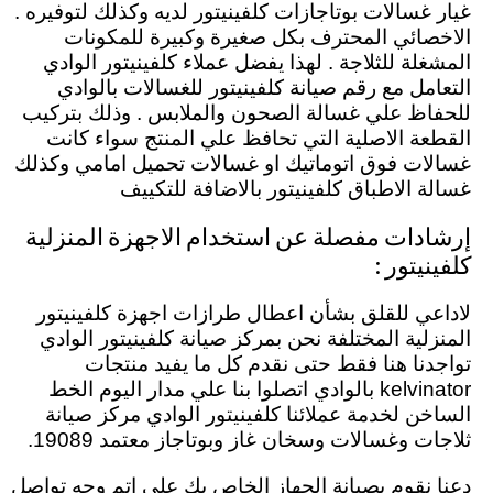
غيار غسالات بوتاجازات كلفينيتور لديه وكذلك لتوفيره .
الاخصائي المحترف بكل صغيرة وكبيرة للمكونات
المشغلة للثلاجة . لهذا يفضل عملاء كلفينيتور الوادي
التعامل مع رقم صيانة كلفينيتور للغسالات بالوادي
للحفاظ علي غسالة الصحون والملابس . وذلك بتركيب
القطعة الاصلية التي تحافظ علي المنتج سواء كانت
غسالات فوق اتوماتيك او غسالات تحميل امامي وكذلك
غسالة الاطباق كلفينيتور بالاضافة للتكييف
إرشادات مفصلة عن استخدام الاجهزة المنزلية
كلفينيتور :
لاداعي للقلق بشأن اعطال طرازات اجهزة كلفينيتور
المنزلية المختلفة نحن بمركز صيانة كلفينيتور الوادي
تواجدنا هنا فقط حتى نقدم كل ما يفيد منتجات
kelvinator بالوادي اتصلوا بنا علي مدار اليوم الخط
الساخن لخدمة عملائنا كلفينيتور الوادي مركز صيانة
ثلاجات وغسالات وسخان غاز وبوتاجاز معتمد 19089.
دعنا نقوم بصيانة الجهاز الخاص بك علي اتم وجه تواصل