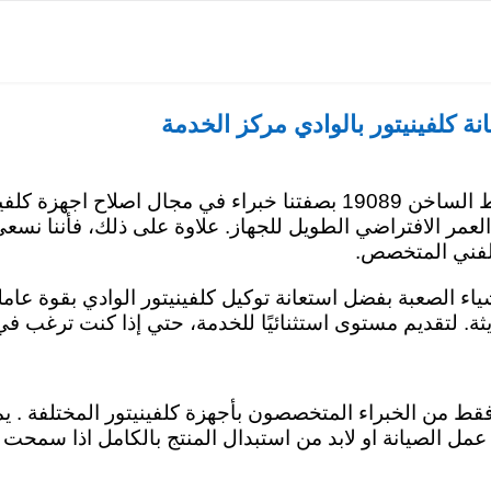
توكيل صيانة كلفينيتور بالقاهرة
مركز صيانة كلفينيتور بالجيزة
وكيل صيانة كلفي
نة كلفينيتور بالوادي مركز الخدمة
افضل اختيار لجهازك مركز صيانة كلفينيتور الوادي علي الخط الساخن 19089 
 العمر الافتراضي الطويل للجهاز. علاوة على ذلك، فأننا نسع
الفني المتخصص.
ياء الصعبة بفضل استعانة توكيل كلفينيتور الوادي بقوة عامل
. لتقديم مستوى استثنائيًا للخدمة، حتي إذا كنت ترغب في
فقط من الخبراء المتخصصون بأجهزة كلفينيتور المختلفة . 
عمل الصيانة او لابد من استبدال المنتج بالكامل اذا سمحت 