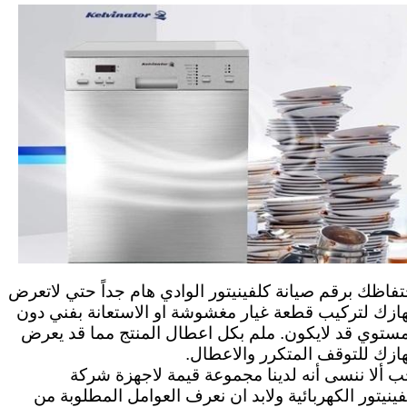
تفاظك برقم صيانة كلفينيتور الوادي هام جداً حتي لاتعرض
ازك لتركيب قطعة غيار مغشوشة او الاستعانة بفني دون
مستوي قد لايكون. ملم بكل اعطال المنتج مما قد يعرض
ازك للتوقف المتكرر والاعطال.
ب ألا ننسى أنه لدينا مجموعة قيمة لاجهزة شركة
فينيتور الكهربائية ولابد ان نعرف العوامل المطلوبة من