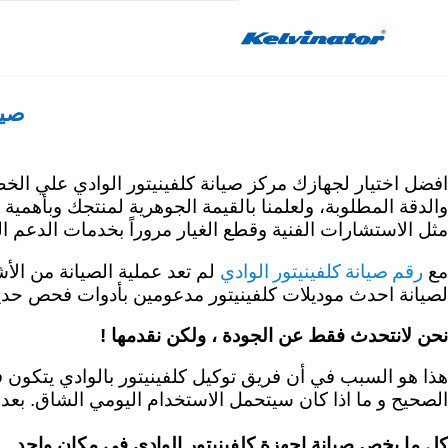
Skip
to
content
صيا
والدقة المطلوبة، ولعلمنا بالقيمة الجوهرية لمنتجك وبأهمية
مثل الاستشارات الفنية وقطع الغيار مروراً بخدمات الدعم 
رقم صيانة كلفينيتور الوادي
مع
لم تعد عملية الصيانة من الأش
لصيانة احدث موديلات كلفينيتور مدعومين بأدوات فحص حديثة
نحن لانتحدث فقط عن الجودة ، ولكن نقدمها !
هذا هو السبب في أن فريق توكيل كلفينيتور بالوادي يتكون 
الصحيح و ما اذا كان سيتحمل الاستخدام اليومي الشاق. بعد 
كل ما يخص صيانة اجهزة كلفينيتور الوادي في مكان واحد