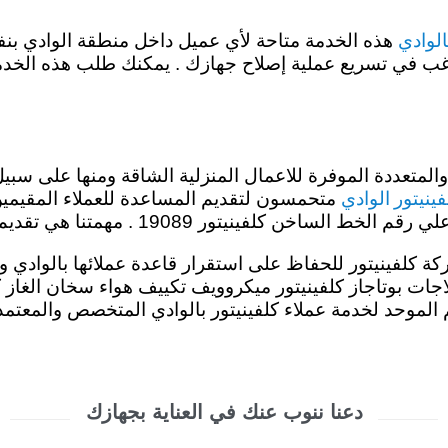
الوادي
هذه الخدمة متاحة لأي عميل داخل منطقة الوادي بنفس
 ترغب في تسريع عملية إصلاح جهازك . يمكنك طلب هذه الخد
 والمتعددة الموفرة للاعمال المنزلية الشاقة ومنها على سبي
ينيتور الوادي
متحمسون لتقديم المساعدة للعملاء المقيمين 
مهمتنا هي تقديم افضل خدمة باقل سعر والاصلاح بالمنزل.
كلفينيتور للحفاظ على استقرار قاعدة عملائها بالوادي وزي
ار غسالات ثلاجات بوتاجاز كلفينيتور ميكروويف تكييف هواء سخان ا
الموحد لخدمة عملاء كلفينيتور بالوادي المتخصص والمعتمد
دعنا ننوب عنك في العناية بجهازك