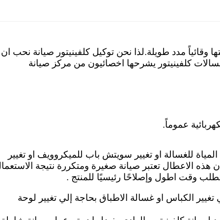
وقائياً مدد طويلة.لذا نحن توكيل كلفينيتور صيانة نحب ان
الات كلفينيتور يشرحها اخصائيون من مركز صيانة
ربائية عموماً.
 المياة للغسالة او تغيير سويتش باب للميكروويف او تغيير
ن هذه الاعطال تعتبر صيانة صغيرة ومتكررة نتيجة الاستعما
طلب وقت اطول وإصلاحًا رئيسيًا للمنتج .
ي تغيير الكباس او غسالة الاطباق بحاجة إلي تغيير لوحة