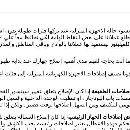
تسوء حالة الاجهزة المنزلية عند تركها فترات طويلة بدون ا
طلع عملائنا على بعض النقاط الهامة لكي نحافظ معاً علي اجه
كلفينيتور ليستفيد بها عملائنا بالوادي وباقي المناطق وال
ما أنت بحاجة لفهم مدى أهمية إصلاح جهازك عند بداية ظهور
ونا نصنف إصلاحات الاجهزة الكهربائية المنزلية إلى فئات اع
اصلاحات الطفيفة
إذا كان الإصلاح يتعلق بتغيير سينسور الف
صلات باب البوتاجاز . او تنظيف الوحدة الداخلية وغسيل الو
يومي للتكييف ومن السهل اصلاحها بوقت قصير . ولكن إذا تم 
ض إصلاحات الجهاز الرئيسية
إذا كان إصلاح الغسالة يتعلق ب
تحكم فهذه الاعطال تعتبر اصلاحات رئيسية
يجب الكشف والف