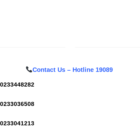
Contact Us – Hotline 19089
0233448282
0233036508
0233041213