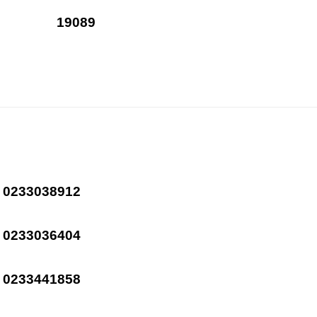
19089
0233038912
0233036404
0233441858