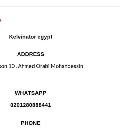
Kelvinator egypt
ADDRESS
on 10 . Ahmed Orabi Mohandessin
WHATSAPP
0201280888441
PHONE