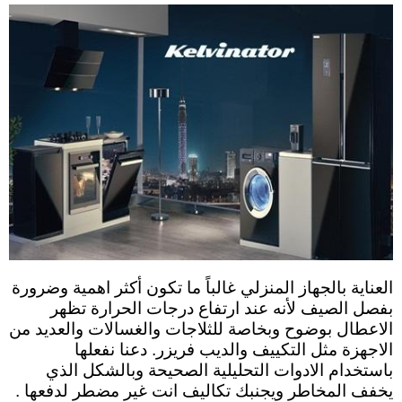
العناية بالجهاز المنزلي غالباً ما تكون أكثر اهمية وضرورة
بفصل الصيف لأنه عند ارتفاع درجات الحرارة تظهر
الاعطال بوضوح وبخاصة للثلاجات والغسالات والعديد من
الاجهزة مثل التكييف والديب فريزر. دعنا نفعلها
باستخدام الادوات التحليلية الصحيحة وبالشكل الذي
يخفف المخاطر ويجنبك تكاليف انت غير مضطر لدفعها .