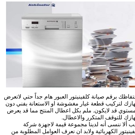
تفاظك برقم صيانة كلفينيتور العبور هام جداً حتي لاتعرض
ازك لتركيب قطعة غيار مغشوشة او الاستعانة بفني دون
مستوي قد لايكون. ملم بكل اعطال المنتج مما قد يعرض
ازك للتوقف المتكرر والاعطال.
ب ألا ننسى أنه لدينا مجموعة قيمة لاجهزة شركة
فينيتور الكهربائية ولابد ان نعرف العوامل المطلوبة من