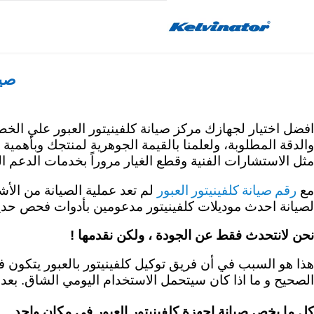
Skip
to
content
صيا
والدقة المطلوبة، ولعلمنا بالقيمة الجوهرية لمنتجك وبأهمية
مثل الاستشارات الفنية وقطع الغيار مروراً بخدمات الدعم 
رقم صيانة كلفينيتور العبور
مع
لم تعد عملية الصيانة من الأشي
لصيانة احدث موديلات كلفينيتور مدعومين بأدوات فحص حديثة
نحن لانتحدث فقط عن الجودة ، ولكن نقدمها !
هذا هو السبب في أن فريق توكيل كلفينيتور بالعبور يتكون 
الصحيح و ما اذا كان سيتحمل الاستخدام اليومي الشاق. بعد 
كل ما يخص صيانة اجهزة كلفينيتور العبور في مكان واحد