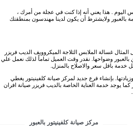
اليوم . هذا يعني أنه إذا كنت في عجلة من أمرك ،
مة بالعبور ولايشترط أن يكون لدينا مهندسون بمنطقتك
ل المثال غسالة الملابس الثلاجة الميكروويف الديب فريزر
العبور وضواحها. نقدر وقت العميل تماماً لذلك نعمل علي
يادتها. بإنشاء فرع جديد لمركز صيانة كلفينيتور يغطي
الغاز كما يوجد خدمة العناية الخاصة بالديب فريزر صيانة افران
مركز صيانة كلفينيتور بالعبور