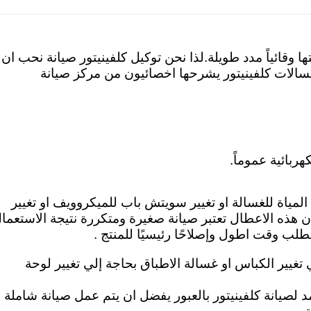
وقائياً مدد طويلة.لذا نحن توكيل كلفينيتور صيانة نحب ان
الات كلفينيتور يشرحها اخصائيون من مركز صيانة
ربائية عموماً.
 المياة للغسالة او تغيير سويتش باب للميكروويف او تغيير
ن هذه الاعطال تعتبر صيانة صغيرة ومتكررة نتيجة الاستعما
طلب وقت اطول وإصلاحًا رئيسيًا للمنتج .
ي تغيير الكباس او غسالة الاطباق بحاجة إلي تغيير لوحة
د لصيانة كلفينيتور بالعبور يفضل ان يتم عمل صيانة شاملة