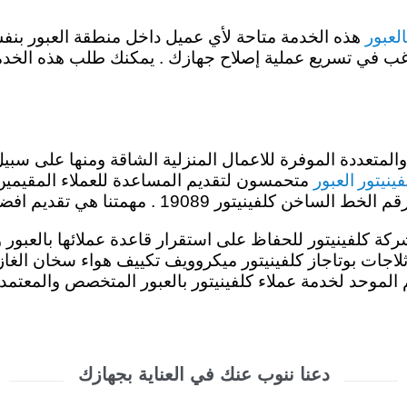
العبور
هذه الخدمة متاحة لأي عميل داخل منطقة العبور بنفس 
 ترغب في تسريع عملية إصلاح جهازك . يمكنك طلب هذه الخد
 والمتعددة الموفرة للاعمال المنزلية الشاقة ومنها على سبي
ينيتور العبور
متحمسون لتقديم المساعدة للعملاء المقيمين ب
 هي تقديم افضل خدمة باقل سعر والاصلاح بالمنزل.
ة كلفينيتور للحفاظ على استقرار قاعدة عملائها بالعبور وز
غيار غسالات ثلاجات بوتاجاز كلفينيتور ميكروويف تكييف هواء سخان 
الموحد لخدمة عملاء كلفينيتور بالعبور المتخصص والمعتمد.
دعنا ننوب عنك في العناية بجهازك