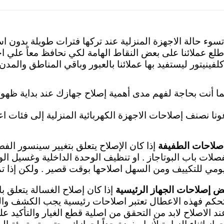
تسوء حالة الاجهزة المنزلية عند تركها فترات طويلة بدون ا
طلع عملائنا على بعض النقاط الهامة لكي نحافظ معاً علي اجه
كلفينيتور ليستفيد بها عملائنا بالعبور وباقي المناطق والم
ما أنت بحاجة لفهم مدى أهمية إصلاح جهازك عند بداية ظهور
ونا نصنف إصلاحات الاجهزة الكهربائية المنزلية إلى فئات اع
اصلاحات الطفيفة
إذا كان الإصلاح يتعلق بتغيير سينسور الف
صلات باب البوتاجاز . او تنظيف الوحدة الداخلية وغسيل الو
يومي للتكييف ومن السهل اصلاحها بوقت قصير . ولكن إذا تم 
ض إصلاحات الجهاز الرئيسية
إذا كان إصلاح الغسالة يتعلق ب
تحكم فهذه الاعطال تعتبر اصلاحات رئيسية
يجب الكشف والف
ند الاصلاح لابد من التحقق من اصلية قطع الغيار والتأكيد ع